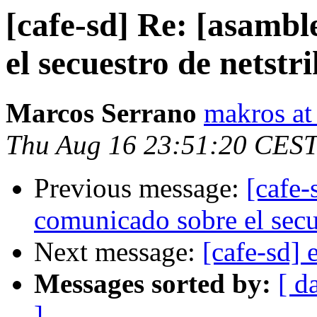
[cafe-sd] Re: [asamb
el secuestro de netstri
Marcos Serrano
makros at
Thu Aug 16 23:51:20 CES
Previous message:
[cafe-
comunicado sobre el secue
Next message:
[cafe-sd] 
Messages sorted by:
[ d
]