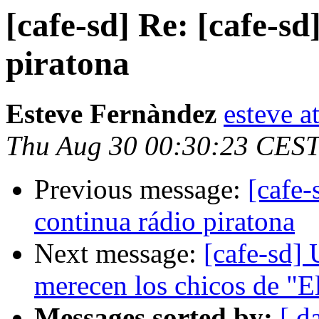
[cafe-sd] Re: [cafe-sd
piratona
Esteve Fernàndez
esteve a
Thu Aug 30 00:30:23 CES
Previous message:
[cafe-
continua rádio piratona
Next message:
[cafe-sd]
merecen los chicos de "E
Messages sorted by:
[ d