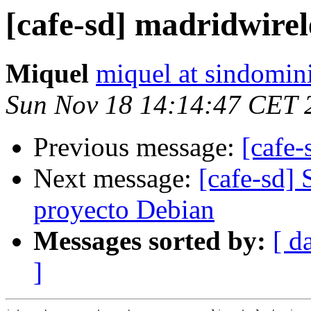
[cafe-sd] madridwirel
Miquel
miquel at sindomin
Sun Nov 18 14:14:47 CET 
Previous message:
[cafe-
Next message:
[cafe-sd] 
proyecto Debian
Messages sorted by:
[ d
]