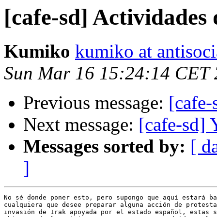
[cafe-sd] Actividades 
Kumiko
kumiko at antisoc
Sun Mar 16 15:24:14 CET
Previous message:
[cafe-
Next message:
[cafe-sd] Y
Messages sorted by:
[ d
]
No sé donde poner esto, pero supongo que aquí estará ba
cualquiera que desee preparar alguna acción de protesta
invasión de Irak apoyada por el estado español, estas s