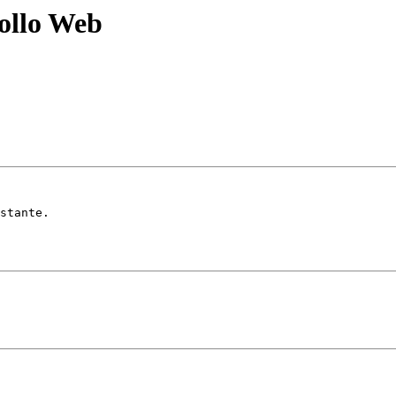
rollo Web
stante.
