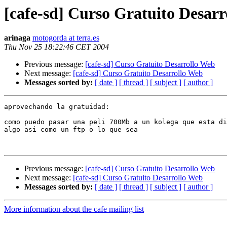
[cafe-sd] Curso Gratuito Desar
arinaga
motogorda at terra.es
Thu Nov 25 18:22:46 CET 2004
Previous message:
[cafe-sd] Curso Gratuito Desarrollo Web
Next message:
[cafe-sd] Curso Gratuito Desarrollo Web
Messages sorted by:
[ date ]
[ thread ]
[ subject ]
[ author ]
aprovechando la gratuidad:

como puedo pasar una peli 700Mb a un kolega que esta di
algo asi como un ftp o lo que sea

Previous message:
[cafe-sd] Curso Gratuito Desarrollo Web
Next message:
[cafe-sd] Curso Gratuito Desarrollo Web
Messages sorted by:
[ date ]
[ thread ]
[ subject ]
[ author ]
More information about the cafe mailing list