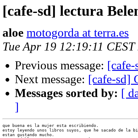
[cafe-sd] lectura Bel
aloe
motogorda at terra.es
Tue Apr 19 12:19:11 CEST
Previous message:
[cafe-
Next message:
[cafe-sd]
Messages sorted by:
[ d
]
que buena es la mujer esta escribiendo.

estoy leyendo unos libros suyos, que he sacado de la bi
estan gustando mucho.
