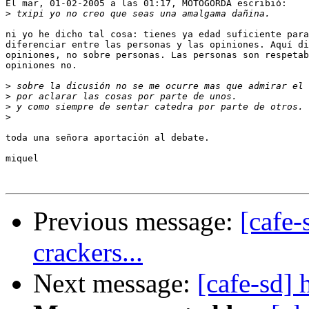
El mar, 01-02-2005 a las 01:17, MOTOGORDA escribió:

>
ni yo he dicho tal cosa: tienes ya edad suficiente para
diferenciar entre las personas y las opiniones. Aquí di
opiniones, no sobre personas. Las personas son respetab
opiniones no.

>
>
>
>
toda una señora aportación al debate.

miquel

Previous message:
[cafe-
crackers...
Next message:
[cafe-sd] 