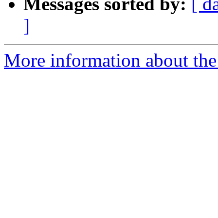
Messages sorted by:
[ d
]
More information about the 