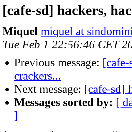
[cafe-sd] hackers, hack
Miquel
miquel at sindomin
Tue Feb 1 22:56:46 CET 2
Previous message:
[cafe-
crackers...
Next message:
[cafe-sd] 
Messages sorted by:
[ d
]