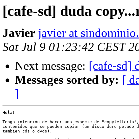
[cafe-sd] duda copy...
Javier
javier at sindominio
Sat Jul 9 01:23:42 CEST 2
Next message:
[cafe-sd] 
Messages sorted by:
[ d
]
Hola!

Tengo intención de hacer una especie de "copyleftería",
contenidos que se pueden copiar (un disco duro petado d
tambien cds o dvds).
