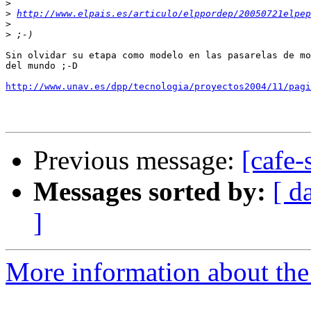
>
>
http://www.elpais.es/articulo/elppordep/20050721elpep
>
>
Sin olvidar su etapa como modelo en las pasarelas de mo
del mundo ;-D

http://www.unav.es/dpp/tecnologia/proyectos2004/11/pagi
Previous message:
[cafe-
Messages sorted by:
[ d
]
More information about the 