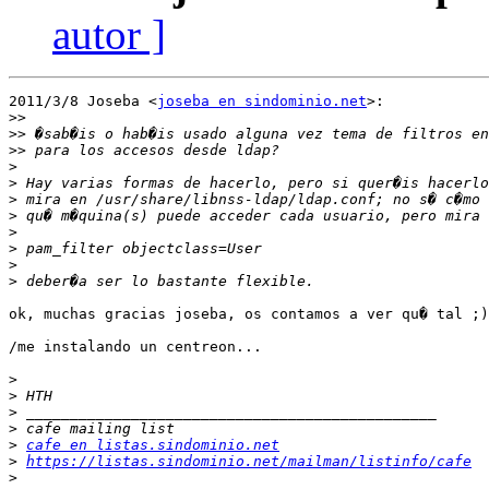
autor ]
2011/3/8 Joseba <
joseba en sindominio.net
>:

>>
>>
>>
>
>
>
>
>
>
>
>
ok, muchas gracias joseba, os contamos a ver qu� tal ;)

/me instalando un centreon...

>
>
>
>
>
cafe en listas.sindominio.net
>
https://listas.sindominio.net/mailman/listinfo/cafe
>