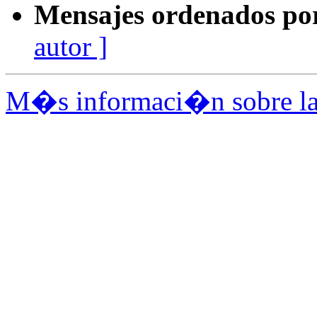
Mensajes ordenados po
autor ]
M�s informaci�n sobre la l