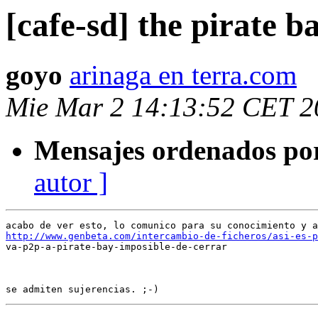
[cafe-sd] the pirate b
goyo
arinaga en terra.com
Mie Mar 2 14:13:52 CET 2
Mensajes ordenados po
autor ]
http://www.genbeta.com/intercambio-de-ficheros/asi-es-p

va-p2p-a-pirate-bay-imposible-de-cerrar
