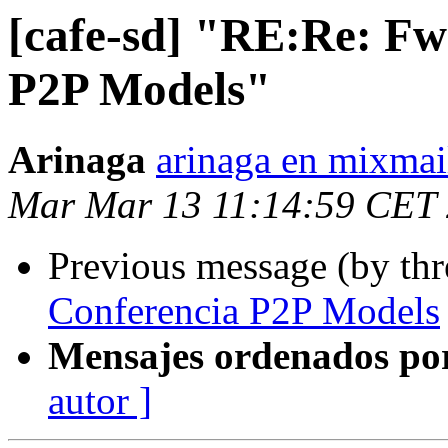
[cafe-sd] "RE:Re: Fw
P2P Models"
Arinaga
arinaga en mixma
Mar Mar 13 11:14:59 CET
Previous message (by th
Conferencia P2P Models
Mensajes ordenados po
autor ]