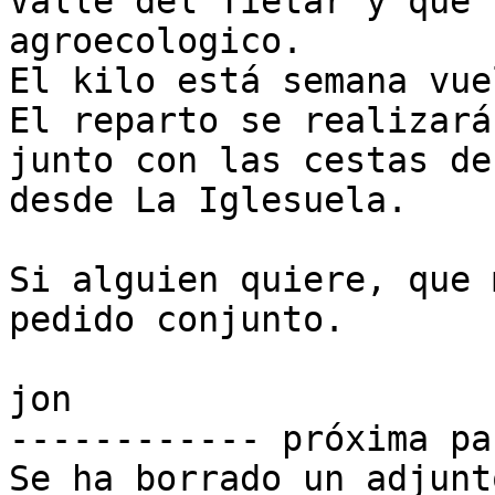
Valle del Tietar y que 
agroecologico.

El kilo está semana vue
El reparto se realizará
junto con las cestas de
desde La Iglesuela.

Si alguien quiere, que 
pedido conjunto.

jon

------------ próxima pa
Se ha borrado un adjunt