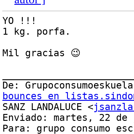
YO !!!

1 kg. porfa.

Mil gracias 😉

_______________________
De: Grupoconsumoeskuela
bounces en listas.sindo
SANZ LANDALUCE <
jsanzla
Enviado: martes, 22 de 
Para: grupo consumo esc