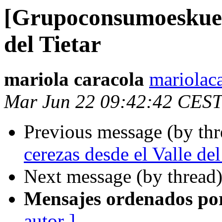
[Grupoconsumoeskuela
del Tietar
mariola caracola
mariolac
Mar Jun 22 09:42:42 CEST
Previous message (by th
cerezas desde el Valle del
Next message (by thread
Mensajes ordenados po
autor ]