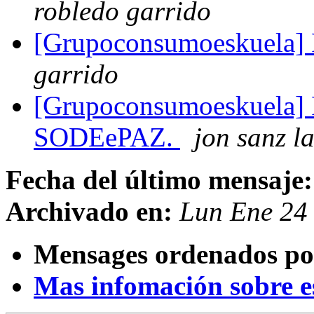
robledo garrido
[Grupoconsumoeskuela]
garrido
[Grupoconsumoeskuela] F
SODEePAZ.
jon sanz l
Fecha del último mensaje:
Archivado en:
Lun Ene 24
Mensages ordenados po
Mas infomación sobre est