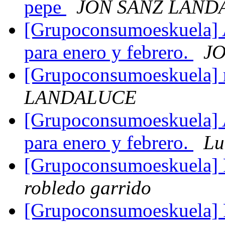
pepe
JON SANZ LAND
[Grupoconsumoeskuela] A
para enero y febrero.
J
[Grupoconsumoeskuela] 
LANDALUCE
[Grupoconsumoeskuela] A
para enero y febrero.
Lu
[Grupoconsumoeskuela] 
robledo garrido
[Grupoconsumoeskuela] P