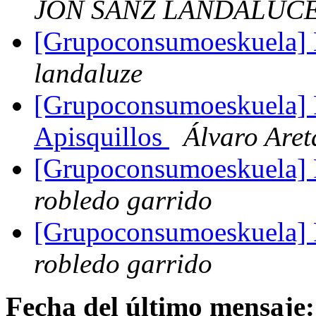
JON SANZ LANDALUC
[Grupoconsumoeskuela] 
landaluze
[Grupoconsumoeskuela] P
Apisquillos
Álvaro Aret
[Grupoconsumoeskuela] 
robledo garrido
[Grupoconsumoeskuela] P
robledo garrido
Fecha del último mensaje: