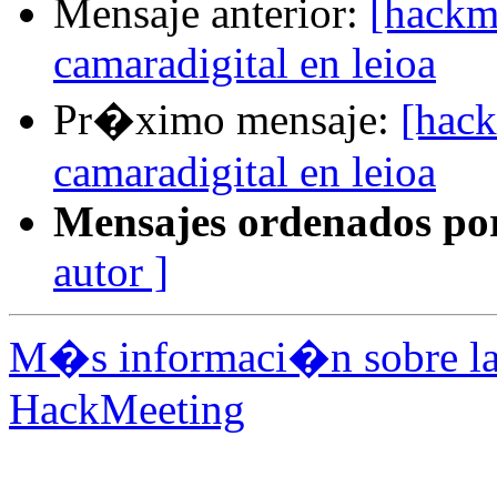
Mensaje anterior:
[hackm
camaradigital en leioa
Pr�ximo mensaje:
[hack
camaradigital en leioa
Mensajes ordenados po
autor ]
M�s informaci�n sobre la 
HackMeeting