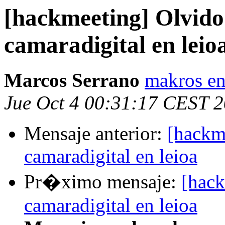
[hackmeeting] Olvido 
camaradigital en leio
Marcos Serrano
makros en
Jue Oct 4 00:31:17 CEST 
Mensaje anterior:
[hackm
camaradigital en leioa
Pr�ximo mensaje:
[hack
camaradigital en leioa