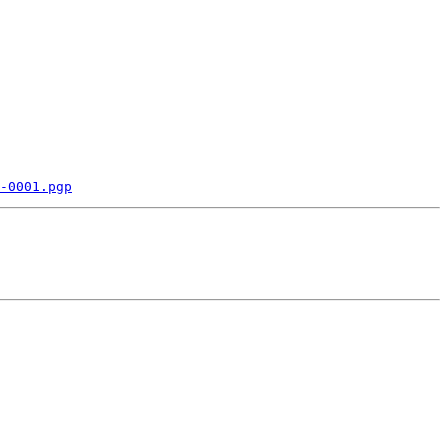
-0001.pgp