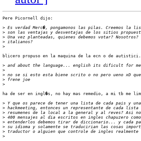
Pere Picornell dijo:

>
>
>
>
>
blicero propuso en la maquina de la ecn o de autistici.
>
>
>
>
>
ha de ser en ingl�s, no hay mas remedio, a mi tb me lim
>
>
>
>
>
>
>
>