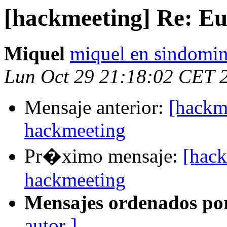
[hackmeeting] Re: E
Miquel
miquel en sindomin
Lun Oct 29 21:18:02 CET 
Mensaje anterior:
[hackm
hackmeeting
Pr�ximo mensaje:
[hack
hackmeeting
Mensajes ordenados po
autor ]