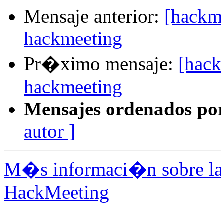
Mensaje anterior:
[hackm
hackmeeting
Pr�ximo mensaje:
[hack
hackmeeting
Mensajes ordenados po
autor ]
M�s informaci�n sobre la 
HackMeeting