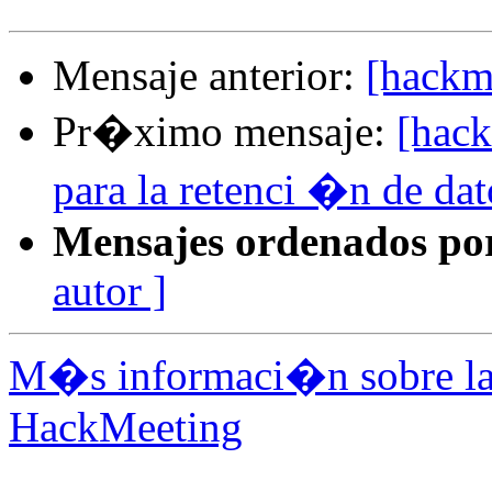
Mensaje anterior:
[hackm
Pr�ximo mensaje:
[hack
para la retenci �n de dato
Mensajes ordenados po
autor ]
M�s informaci�n sobre la 
HackMeeting