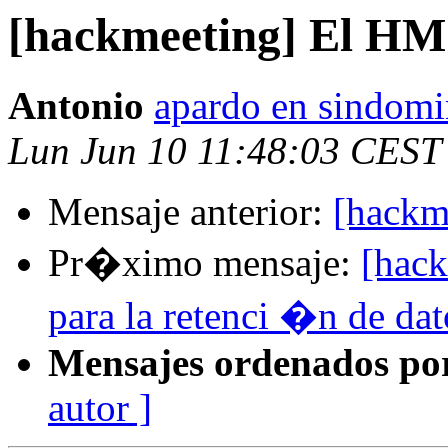
[hackmeeting] El HM
Antonio
apardo en sindomi
Lun Jun 10 11:48:03 CEST
Mensaje anterior:
[hackm
Pr�ximo mensaje:
[hack
para la retenci �n de dato
Mensajes ordenados po
autor ]