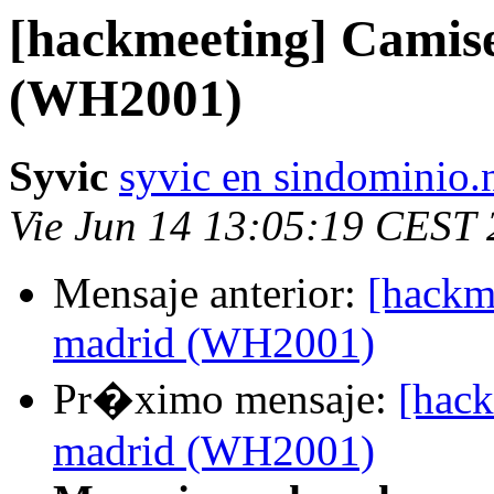
[hackmeeting] Camise
(WH2001)
Syvic
syvic en sindominio.
Vie Jun 14 13:05:19 CEST
Mensaje anterior:
[hackm
madrid (WH2001)
Pr�ximo mensaje:
[hack
madrid (WH2001)