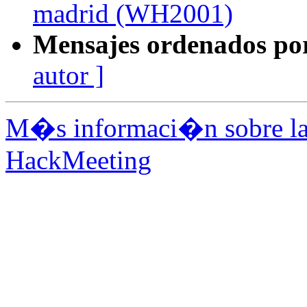
madrid (WH2001)
Mensajes ordenados po
autor ]
M�s informaci�n sobre la 
HackMeeting