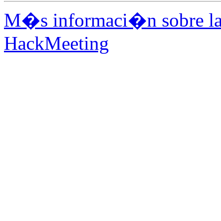
M�s informaci�n sobre la 
HackMeeting