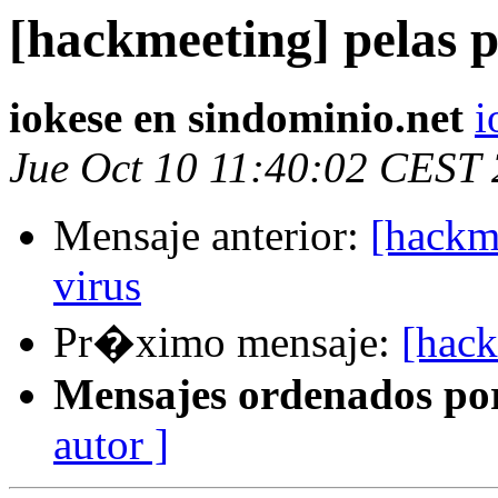
[hackmeeting] pelas 
iokese en sindominio.net
i
Jue Oct 10 11:40:02 CEST
Mensaje anterior:
[hackm
virus
Pr�ximo mensaje:
[hack
Mensajes ordenados po
autor ]