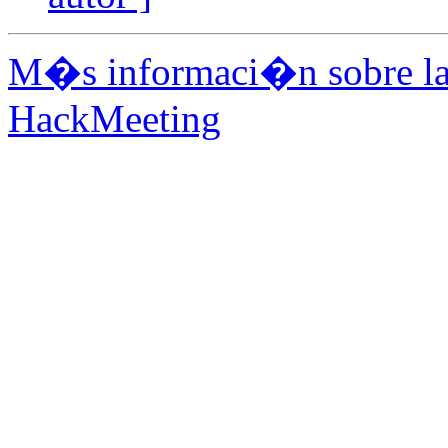
M�s informaci�n sobre la 
HackMeeting