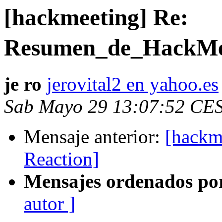
[hackmeeting] Re:
Resumen_de_HackMe
je ro
jerovital2 en yahoo.es
Sab Mayo 29 13:07:52 CE
Mensaje anterior:
[hackm
Reaction]
Mensajes ordenados po
autor ]