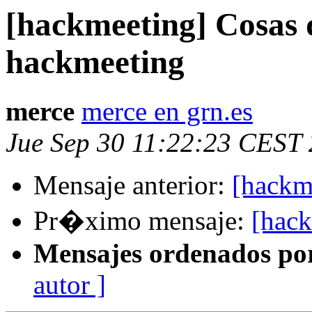
[hackmeeting] Cosas 
hackmeeting
merce
merce en grn.es
Jue Sep 30 11:22:23 CEST
Mensaje anterior:
[hackm
Pr�ximo mensaje:
[hac
Mensajes ordenados po
autor ]