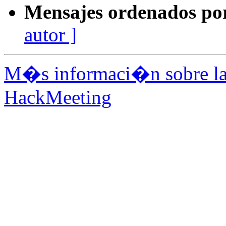
Mensajes ordenados po
autor ]
M�s informaci�n sobre la 
HackMeeting