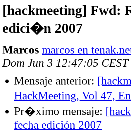
[hackmeeting] Fwd: R
edici�n 2007
Marcos
marcos en tenak.ne
Dom Jun 3 12:47:05 CEST
Mensaje anterior:
[hackm
HackMeeting, Vol 47, E
Pr�ximo mensaje:
[hack
fecha edición 2007