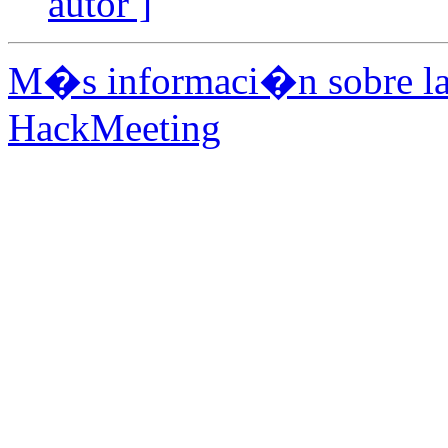
autor ]
M�s informaci�n sobre la 
HackMeeting