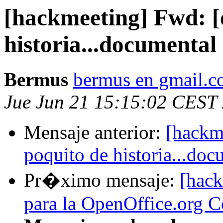
[hackmeeting] Fwd: [o
historia...documental
Bermus
bermus en gmail.
Jue Jun 21 15:15:02 CEST
Mensaje anterior:
[hackme
poquito de historia...doc
Pr�ximo mensaje:
[hack
para la OpenOffice.org 