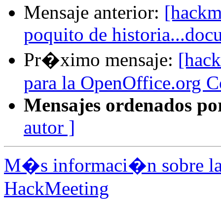
Mensaje anterior:
[hackme
poquito de historia...doc
Pr�ximo mensaje:
[hack
para la OpenOffice.org 
Mensajes ordenados po
autor ]
M�s informaci�n sobre la 
HackMeeting