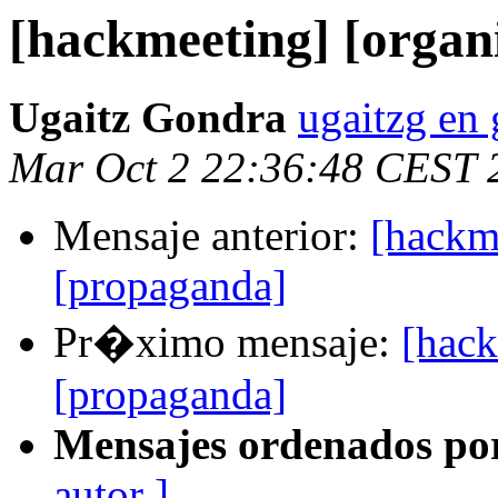
[hackmeeting] [organ
Ugaitz Gondra
ugaitzg en
Mar Oct 2 22:36:48 CEST 
Mensaje anterior:
[hackm
[propaganda]
Pr�ximo mensaje:
[hack
[propaganda]
Mensajes ordenados po
autor ]