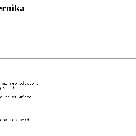
ernika
 mi reproductor,

aba los nerd
