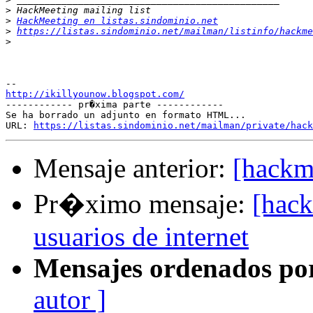
>
>
HackMeeting en listas.sindominio.net
>
https://listas.sindominio.net/mailman/listinfo/hackme
>
http://ikillyounow.blogspot.com/

------------ pr�xima parte ------------

Se ha borrado un adjunto en formato HTML...

URL: 
https://listas.sindominio.net/mailman/private/hack
Mensaje anterior:
[hackm
Pr�ximo mensaje:
[hac
usuarios de internet
Mensajes ordenados po
autor ]