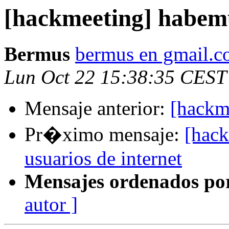
[hackmeeting] habe
Bermus
bermus en gmail.
Lun Oct 22 15:38:35 CEST
Mensaje anterior:
[hackm
Pr�ximo mensaje:
[hac
usuarios de internet
Mensajes ordenados po
autor ]