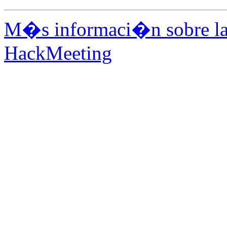
M�s informaci�n sobre la 
HackMeeting