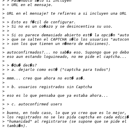
>
>
>
>
>
>
>
>
>
>
>
>
>
>
>
>
>
>
>
>
>
>
>
>
>
>
>
>
>
>