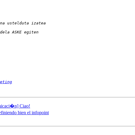
eting
icaci�n] Ciao!
efiniendo bien el infopoint