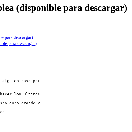
lea (disponible para descargar)
le para descargar)
ible para descargar)
 alguien pasa por 

hacer los ultimos 

sco duro grande y 

co.
