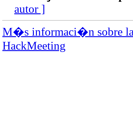
autor ]
M�s informaci�n sobre la 
HackMeeting