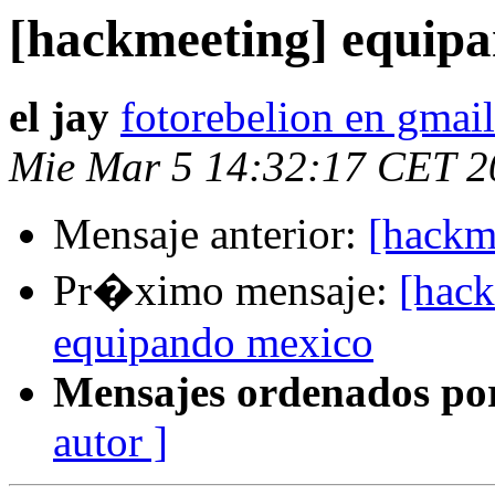
[hackmeeting] equip
el jay
fotorebelion en gmai
Mie Mar 5 14:32:17 CET 2
Mensaje anterior:
[hackme
Pr�ximo mensaje:
[hack
equipando mexico
Mensajes ordenados po
autor ]