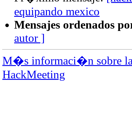
equipando mexico
Mensajes ordenados po
autor ]
M�s informaci�n sobre la 
HackMeeting