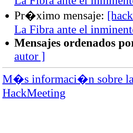
La Fibra ante el inminent
Pr�ximo mensaje:
[hack
La Fibra ante el inminent
Mensajes ordenados po
autor ]
M�s informaci�n sobre la 
HackMeeting