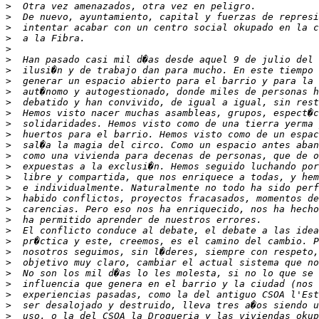
>
>
>
>
>
>
>
>
>
>
>
>
>
>
>
>
>
>
>
>
>
>
>
>
>
>
>
>
>
>