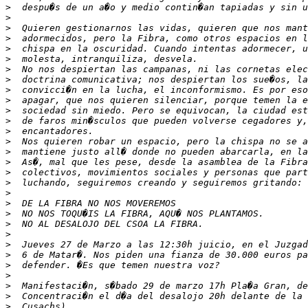
>
>
>
>
>
>
>
>
>
>
>
>
>
>
>
>
>
>
>
>
>
>
>
>
>
>
>
>
>
>