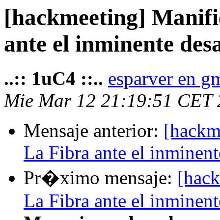
[hackmeeting] Manifi
ante el inminente des
..:: 1uC4 ::..
esparver en g
Mie Mar 12 21:19:51 CET
Mensaje anterior:
[hackm
La Fibra ante el inminent
Pr�ximo mensaje:
[hack
La Fibra ante el inminent