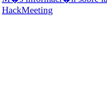
HackMeeting