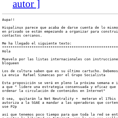
autor ]
Aupa!!

Hispalinux parece que acaba de darse cuenta de lo mismo
en privado se están empezando a organizar para construi
contactos cercanos.

Me ha llegado el siguiente texto:

*******************************************************
Hola

Muevelo por las listas internacionales con instruccione
blogueen 

Los de cultura saben que es su último cartucho. Debemos
La envia  Rafael Simancas por el Grupo Socialista

Esta proposición se verá en pleno la próxima semana e i
a que " lidere una estrategia consensuada y eficaz que 
ordenar la circulación de contenidos en Internet"

O sea,  quitarán la Net Neutrality +  meteran el 17bis 
autoriza a la SGAE a mandar a las operadoras que corten
use P2p

así que tenemos poco tiempo para que toda la red se ent