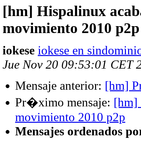
[hm] Hispalinux acaba
movimiento 2010 p2p
iokese
iokese en sindominio
Jue Nov 20 09:53:01 CET 
Mensaje anterior:
[hm] P
Pr�ximo mensaje:
[hm] 
movimiento 2010 p2p
Mensajes ordenados po