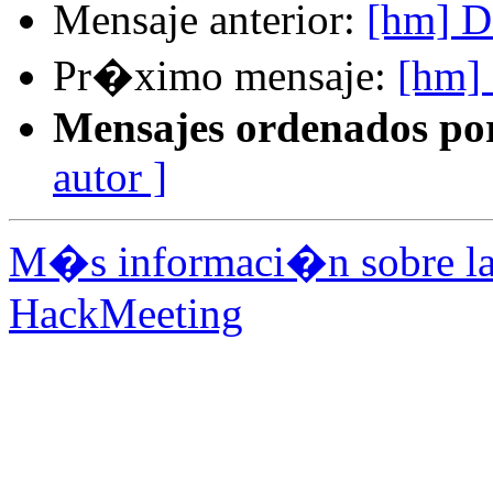
Mensaje anterior:
[hm] D
Pr�ximo mensaje:
[hm]
Mensajes ordenados po
autor ]
M�s informaci�n sobre la 
HackMeeting