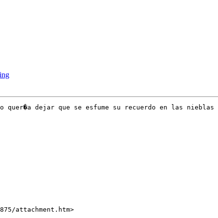
ing
o quer�a dejar que se esfume su recuerdo en las nieblas 