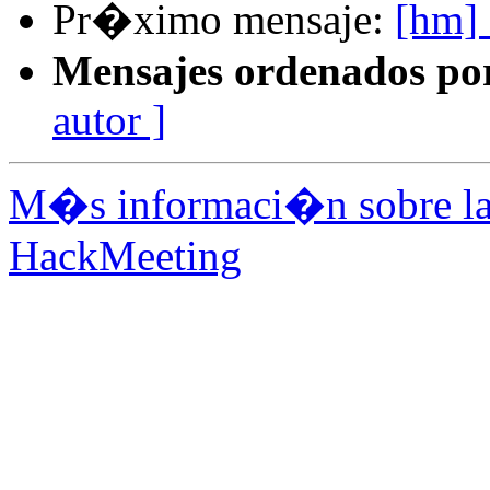
Pr�ximo mensaje:
[hm] 
Mensajes ordenados po
autor ]
M�s informaci�n sobre la 
HackMeeting