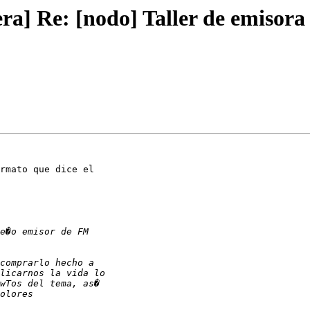
ra] Re: [nodo] Taller de emisor
rmato que dice el
