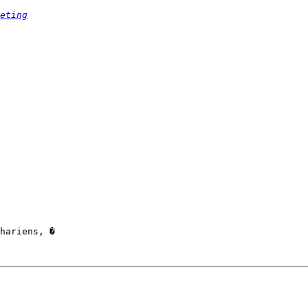
eting
hariens, �
