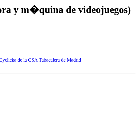
sora y m�quina de videojuegos)
 Cyclicka de la CSA Tabacalera de Madrid