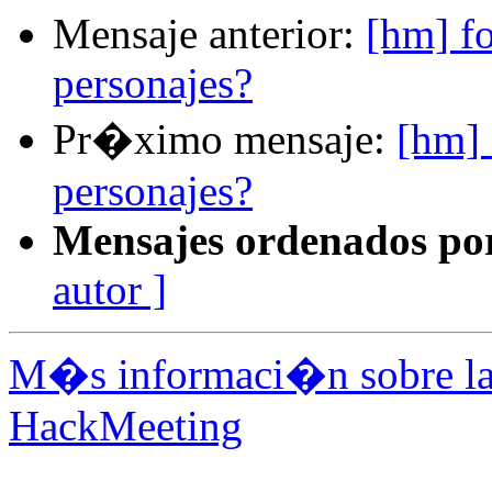
Mensaje anterior:
[hm] f
personajes?
Pr�ximo mensaje:
[hm] 
personajes?
Mensajes ordenados po
autor ]
M�s informaci�n sobre la 
HackMeeting