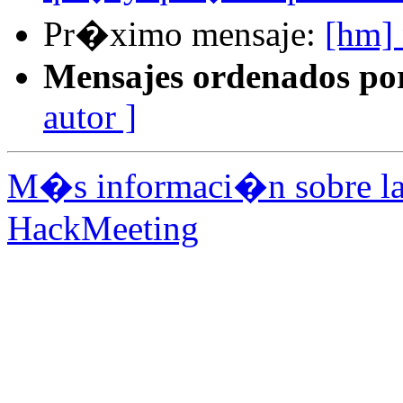
Pr�ximo mensaje:
[hm]
Mensajes ordenados po
autor ]
M�s informaci�n sobre la 
HackMeeting