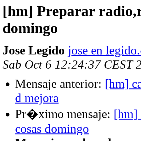
[hm] Preparar radio,r
domingo
Jose Legido
jose en legido
Sab Oct 6 12:24:37 CEST 
Mensaje anterior:
[hm] ca
d mejora
Pr�ximo mensaje:
[hm] 
cosas domingo