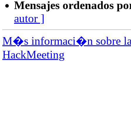
Mensajes ordenados po
autor ]
M�s informaci�n sobre la 
HackMeeting