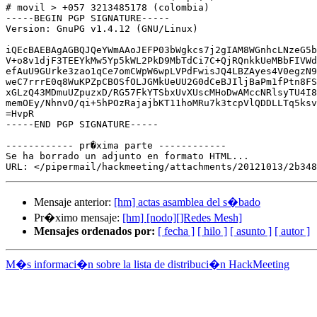
# movil > +057 3213485178 (colombia)

-----BEGIN PGP SIGNATURE-----

Version: GnuPG v1.4.12 (GNU/Linux)

iQEcBAEBAgAGBQJQeYWmAAoJEFP03bWgkcs7j2gIAM8WGnhcLNzeG5b
V+o8v1djF3TEEYkMw5Yp5kWL2PkD9MbTdCi7C+QjRQnkkUeMBbFIVWd
efAuU9GUrke3zao1qCe7omCWpW6wpLVPdFwisJQ4LBZAyes4V0egzN9
weC7rrrE0q8WuKPZpCBOSfOLJGMkUeUU2G0dCeBJIljBaPm1fPtn8FS
xGLzQ43MDmuUZpuzxD/RG57FkYTSbxUvXUscMHoDwAMccNRlsyTU4I8
memOEy/NhnvO/qi+5hPOzRajajbKT11hoMRu7k3tcpVlQDDLLTq5ksv
=HvpR

-----END PGP SIGNATURE-----

------------ pr�xima parte ------------

Se ha borrado un adjunto en formato HTML...

Mensaje anterior:
[hm] actas asamblea del s�bado
Pr�ximo mensaje:
[hm] [nodo][]Redes Mesh]
Mensajes ordenados por:
[ fecha ]
[ hilo ]
[ asunto ]
[ autor ]
M�s informaci�n sobre la lista de distribuci�n HackMeeting