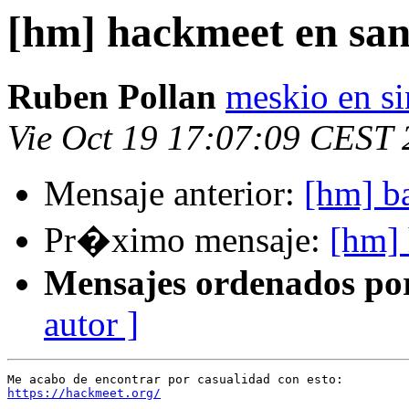
[hm] hackmeet en san
Ruben Pollan
meskio en s
Vie Oct 19 17:07:09 CEST
Mensaje anterior:
[hm] ba
Pr�ximo mensaje:
[hm] 
Mensajes ordenados po
autor ]
https://hackmeet.org/