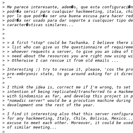
>
>
>
>
>
>
>
>
>
>
>
>
>
>
>
>
>
>
>
>
>
>
>
>
>
>
>
>
>
>