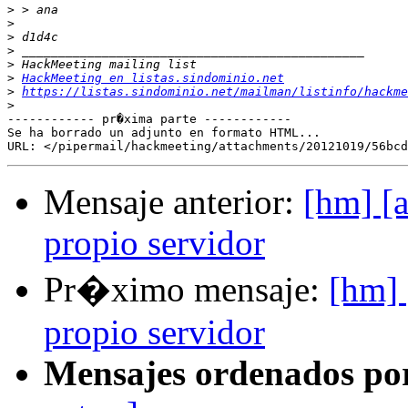
>
>
>
>
>
>
HackMeeting en listas.sindominio.net
>
https://listas.sindominio.net/mailman/listinfo/hackme
>
------------ pr�xima parte ------------

Se ha borrado un adjunto en formato HTML...

Mensaje anterior:
[hm] [a
propio servidor
Pr�ximo mensaje:
[hm] 
propio servidor
Mensajes ordenados po