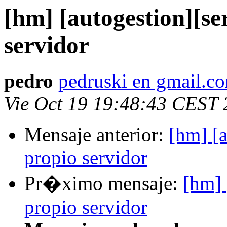
[hm] [autogestion][se
servidor
pedro
pedruski en gmail.c
Vie Oct 19 19:48:43 CEST
Mensaje anterior:
[hm] [a
propio servidor
Pr�ximo mensaje:
[hm] 
propio servidor