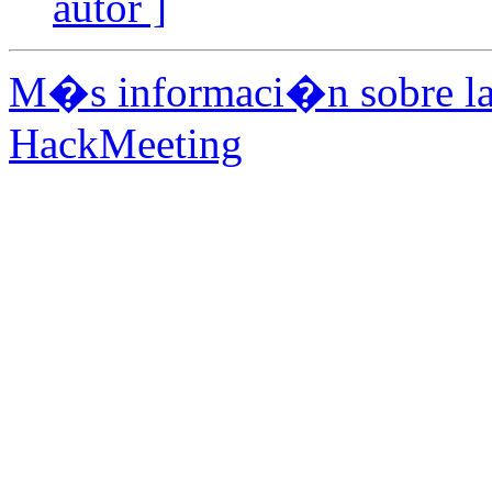
autor ]
M�s informaci�n sobre la 
HackMeeting